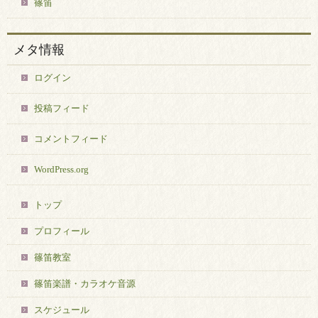
篠笛
メタ情報
ログイン
投稿フィード
コメントフィード
WordPress.org
トップ
プロフィール
篠笛教室
篠笛楽譜・カラオケ音源
スケジュール