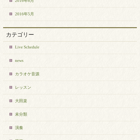
2016年6月
2016年5月
カテゴリー
Live Schedule
news
カラオケ音源
レッスン
大田楽
未分類
演奏