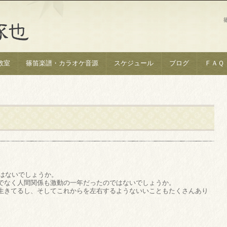
教室
篠笛楽譜・カラオケ音源
スケジュール
ブログ
ＦＡＱ
ではないでしょうか。
でなく人間関係も激動の一年だったのではないでしょうか。
生きてるし、そしてこれからを左右するようないいこともたくさんあり
。