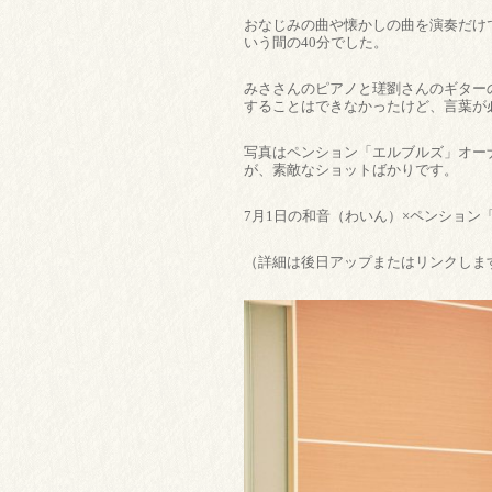
おなじみの曲や懐かしの曲を演奏だけ
いう間の40分でした。
みささんのピアノと瑳劉さんのギター
することはできなかったけど、言葉が
写真はペンション「エルブルズ」オー
が、素敵なショットばかりです。
7月1日の和音（わいん）×ペンショ
（詳細は後日アップまたはリンクしま