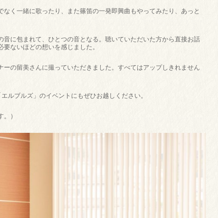
でなく一緒に歌ったり、また篠笛の一発即興曲もやってみたり、あっと
の音に包まれて、ひとつの音となる。聴いていただいた方から直接お話
必要ないほどの想いを感じました。
ナーの留美さんに撮っていただきました。すべてはアップしきれません
ン「エルブルズ」のイベントにもぜひお越しください。
す。）