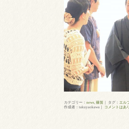
カテゴリー：
news
,
篠笛
｜ タグ：
エル
作成者：takuyaokawa｜
コメントはあ