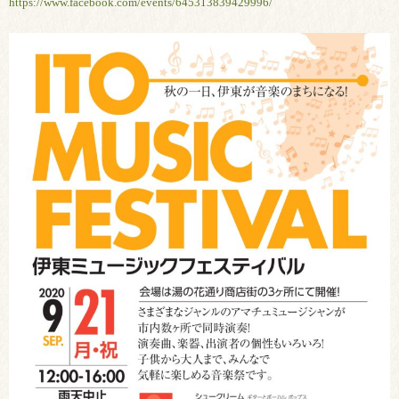
https://www.facebook.com/events/645313839429996/