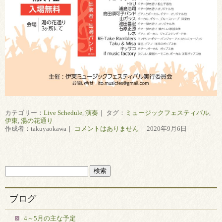
カテゴリー：
Live Schedule
,
演奏
｜ タグ：
ミュージックフェスティバル
,
伊東
,
湯の花通り
作成者：takuyaokawa｜
コメントはありません
｜ 2020年9月6日
ブログ
4～5月の主な予定