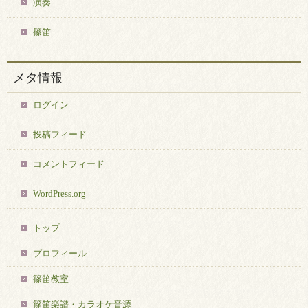
演奏
篠笛
メタ情報
ログイン
投稿フィード
コメントフィード
WordPress.org
トップ
プロフィール
篠笛教室
篠笛楽譜・カラオケ音源