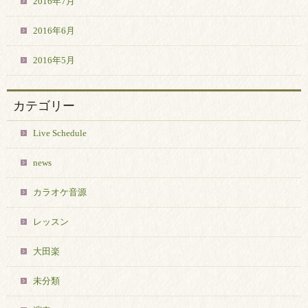
2016年7月
2016年6月
2016年5月
カテゴリー
Live Schedule
news
カラオケ音源
レッスン
大田楽
未分類