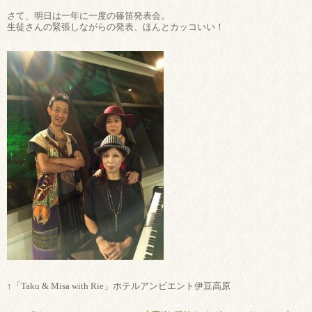
さて、明日は一年に一度の篠笛発表会。
生徒さんの緊張しながらの発表、ほんとカッコいい！
↑「Taku & Misa with Rie」ホテルアンビエント伊豆高原