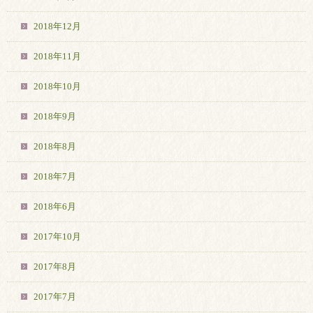
2018年12月
2018年11月
2018年10月
2018年9月
2018年8月
2018年7月
2018年6月
2017年10月
2017年8月
2017年7月