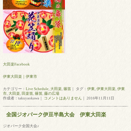
大田楽Facebook
伊東大田楽｜伊東市
カテゴリー：
Live Schedule
,
大田楽
,
篠笛
｜ タグ：
伊東
,
伊東大田楽
,
伊東
市
,
大田楽
,
田楽笛
,
篠笛
,
藤の広場
作成者：takuyaokawa｜
コメントはありません
｜ 2016年11月11日
全国ジオパーク伊豆半島大会 伊東大田楽
ジオパーク全国大会♪