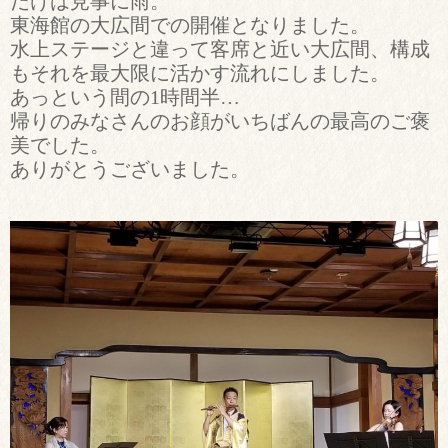
だけは見事に雨。
東海館の大広間での開催となりました。
水上ステージと違って客席と近い大広間、構成
もそれを最大限に活かす流れにしました。
あっという間の1時間半…
帰りのみなさんのお顔がいちばんの最高のご褒
美でした。
ありがとうございました。