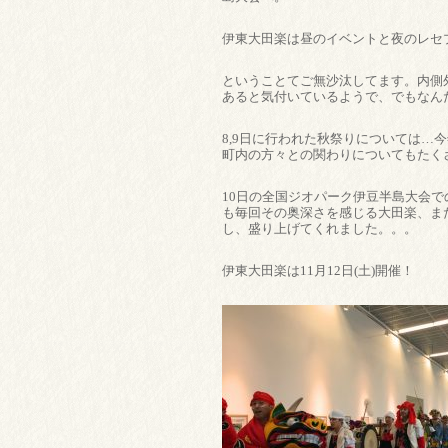
伊東大田楽は昼のイベントと夜のレセ
ということてご無沙汰してます。内側
あると気付いているようで、でもなん
8,9日に行われた秋祭りについては
町内の方々との関わりについてもたく
10日の全国ジオパーク伊豆半島大会
も毎回その奥深さを感じる大田楽、ま
し、盛り上げてくれました。。。
伊東大田楽は11月12日(土)開催！